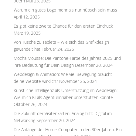
90ern
Mai 23, 2025
Warum ein gutes Logo mehr als nur hübsch sein muss
April 12, 2025
Es gibt keine zweite Chance für den ersten Eindruck
März 19, 2025
Von Tusche zu Tablets – Wie sich das Grafikdesign
gewandelt hat
Februar 24, 2025
Mocha Mousse: Die Pantone-Farbe des Jahres 2025 und
ihre Bedeutung für Dein Design
Dezember 20, 2024
Webdesign & Animation: Wie viel Bewegung braucht
deine Website wirklich?
November 25, 2024
Künstliche Intelligenz als Unterstützung im Webdesign:
Wie mich KI als Agenturinhaber unterstützen könnte
Oktober 26, 2024
Die Zukunft der Visitenkarten: Analog trifft Digital im
Networking
September 20, 2024
Die Anfänge der Home-Computer in den 80er-Jahren: Ein