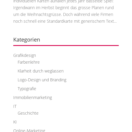
individuellen Karten auffallen Jedes Jahr dasselbe Spiel:
Irgendwann im Herbst beginnt das grosse Planen rund
um die Weihnachtsgrüsse. Doch während viele Firmen
noch schnell eine Standardkarte mit generischem Text...
Kategorien
Grafikdesign
Farbenlehre
Klarheit durch weglassen
Logo-Design und Branding
Typografie
Immobilienmarketing
IT
Geschichte
KI
Online-Marketing