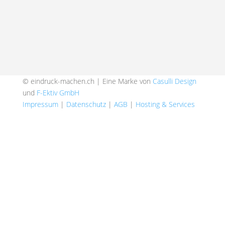
© eindruck-machen.ch | Eine Marke von
Casulli Design
und
F-Ektiv GmbH
Impressum
|
Datenschutz
|
AGB
|
Hosting & Services