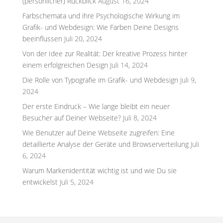
(persönlicher) Rückblick
August 16, 2024
Farbschemata und ihre Psychologische Wirkung im
Grafik- und Webdesign: Wie Farben Deine Designs
beeinflussen
Juli 20, 2024
Von der Idee zur Realität: Der kreative Prozess hinter
einem erfolgreichen Design
Juli 14, 2024
Die Rolle von Typografie im Grafik- und Webdesign
Juli 9,
2024
Der erste Eindruck – Wie lange bleibt ein neuer
Besucher auf Deiner Webseite?
Juli 8, 2024
Wie Benutzer auf Deine Webseite zugreifen: Eine
detaillierte Analyse der Geräte und Browserverteilung
Juli
6, 2024
Warum Markenidentität wichtig ist und wie Du sie
entwickelst
Juli 5, 2024