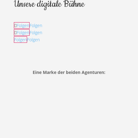
Unsere digitale Bühne
Folgen
Folgen
Folgen
Folgen
Folgen
Folgen
Eine Marke der beiden Agenturen: