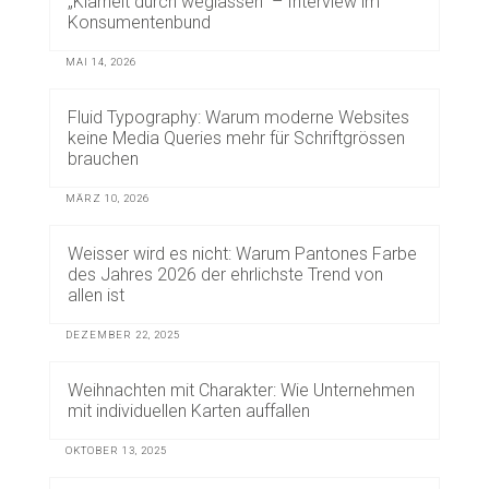
„Klarheit durch weglassen“ – Interview im
Konsumentenbund
MAI 14, 2026
Fluid Typography: Warum moderne Websites
keine Media Queries mehr für Schriftgrössen
brauchen
MÄRZ 10, 2026
Weisser wird es nicht: Warum Pantones Farbe
des Jahres 2026 der ehrlichste Trend von
allen ist
DEZEMBER 22, 2025
Weihnachten mit Charakter: Wie Unternehmen
mit individuellen Karten auffallen
OKTOBER 13, 2025