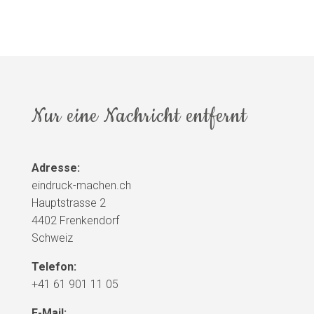
Nur eine Nachricht entfernt
Adresse:
eindruck-machen.ch
Hauptstrasse 2
4402 Frenkendorf
Schweiz
Telefon:
+41 61 901 11 05
E-Mail: