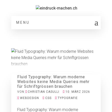
MENU
Fluid Typography: Warum moderne
Websites keine Media Queries mehr
für Schriftgrössen brauchen
VON
CHRISTIAN CASULLI
10. MÄRZ 2026
WEBDESIGN
CSS
TYPOGRAFIE
Fluid Typography: Warum moderne