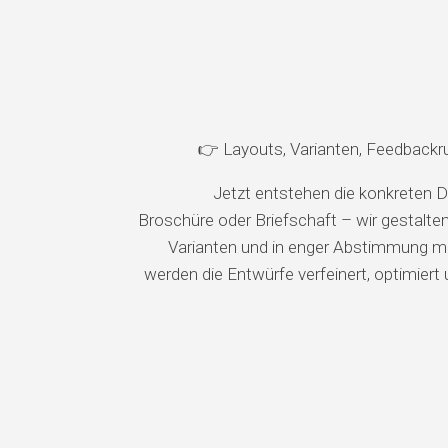
👉 Layouts, Varianten, Feedbackr
Jetzt entstehen die konkreten D
Broschüre oder Briefschaft – wir gestalten
Varianten und in enger Abstimmung mit
werden die Entwürfe verfeinert, optimiert