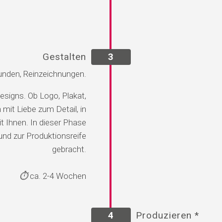
Gestalten
3
unden, Reinzeichnungen.
esigns. Ob Logo, Plakat,
 mit Liebe zum Detail, in
 Ihnen. In dieser Phase
 und zur Produktionsreife
gebracht.
⏱️
ca. 2-4 Wochen
4
Produzieren *