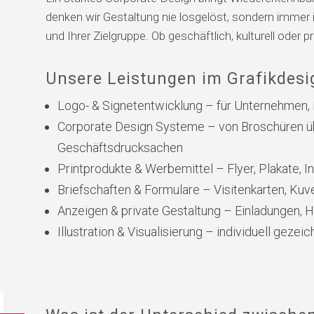
denken wir Gestaltung nie losgelöst, sondern immer 
und Ihrer Zielgruppe. Ob geschäftlich, kulturell oder pr
Unsere Leistungen im Grafikdesi
Logo- & Signetentwicklung – für Unternehmen,
Corporate Design Systeme – von Broschüren ü
Geschäftsdrucksachen
Printprodukte & Werbemittel – Flyer, Plakate, I
Briefschaften & Formulare – Visitenkarten, Kuv
Anzeigen & private Gestaltung – Einladungen, 
Illustration & Visualisierung – individuell gezei