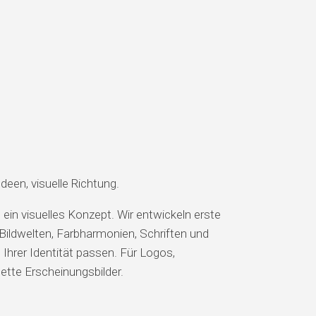
een, visuelle Richtung.
in visuelles Konzept. Wir entwickeln erste
Bildwelten, Farbharmonien, Schriften und
Ihrer Identität passen. Für Logos,
tte Erscheinungsbilder.