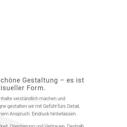
schöne Gestaltung – es ist
isueller Form.
Inhalte verständlich machen und
gestalten wir mit Gefühl fürs Detail,
inem Anspruch: Eindruck hinterlassen.
keit, Orientierung und Vertrauen. Deshalb