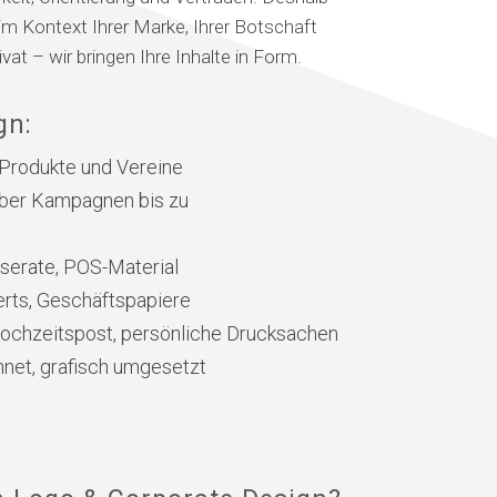
im Kontext Ihrer Marke, Ihrer Botschaft
ivat – wir bringen Ihre Inhalte in Form.
gn:
 Produkte und Vereine
ber Kampagnen bis zu
nserate, POS-Material
erts, Geschäftspapiere
Hochzeitspost, persönliche Drucksachen
chnet, grafisch umgesetzt