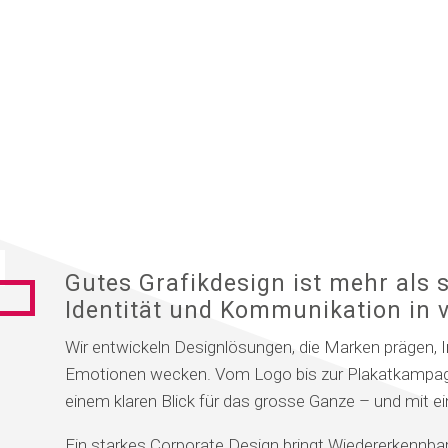
Gutes Grafikdesign ist mehr als 
Identität und Kommunikation in v
Wir entwickeln Designlösungen, die Marken prägen, 
Emotionen wecken. Vom Logo bis zur Plakatkampagne 
einem klaren Blick für das grosse Ganze – und mit e
Ein starkes Corporate Design bringt Wiedererkennbar