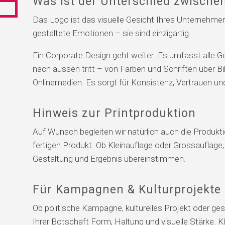
Was ist der Unterschied zwische
Das Logo ist das visuelle Gesicht Ihres Unternehmen
gestaltete Emotionen – sie sind einzigartig.
Ein Corporate Design geht weiter: Es umfasst alle 
nach aussen tritt – von Farben und Schriften über B
Onlinemedien. Es sorgt für Konsistenz, Vertrauen und
Hinweis zur Printproduktion
Auf Wunsch begleiten wir natürlich auch die Produkt
fertigen Produkt. Ob Kleinauflage oder Grossauflage, 
Gestaltung und Ergebnis übereinstimmen.
Für Kampagnen & Kulturprojekte
Ob politische Kampagne, kulturelles Projekt oder ge
Ihrer Botschaft Form, Haltung und visuelle Stärke. Kla