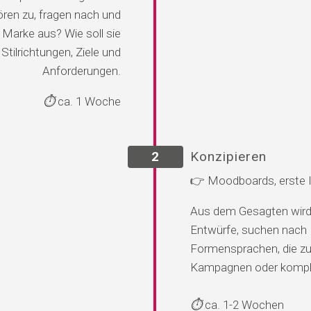
ren zu, fragen nach und
 Marke aus? Wie soll sie
tilrichtungen, Ziele und
Anforderungen.
⏱️
ca. 1 Woche
2
Konzipieren
👉 Moodboards, erste Id
Aus dem Gesagten wird e
Entwürfe, suchen nach 
Formensprachen, die zu 
Kampagnen oder komple
⏱️
ca. 1-2 Wochen