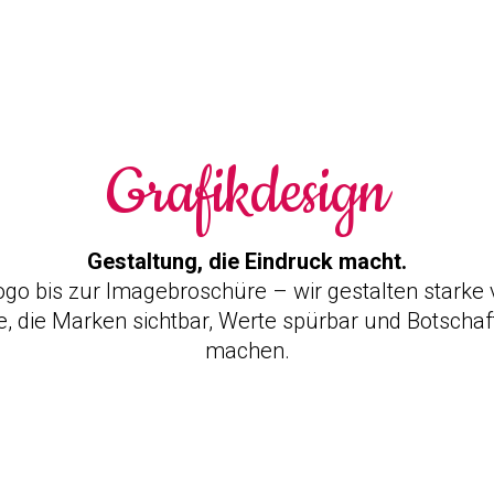
Grafikdesign
Gestaltung, die Eindruck macht.
go bis zur Imagebroschüre – wir gestalten starke v
te, die Marken sichtbar, Werte spürbar und Botschaf
machen.