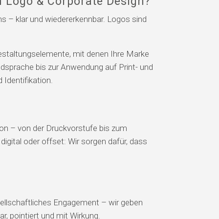
n Logo & Corporate Design?
s – klar und wiedererkennbar. Logos sind
Gestaltungselemente, mit denen Ihre Marke
ildsprache bis zur Anwendung auf Print- und
 Identifikation.
ion – von der Druckvorstufe bis zum
digital oder offset: Wir sorgen dafür, dass
sellschaftliches Engagement – wir geben
r, pointiert und mit Wirkung.