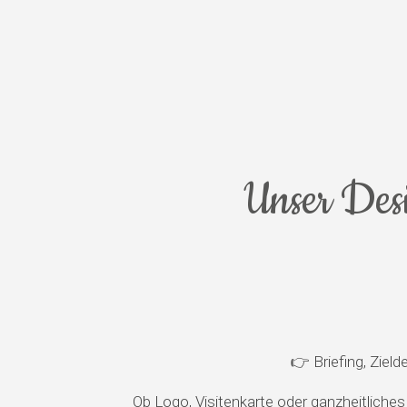
Unser Desi
👉 Briefing, Zield
Ob Logo, Visitenkarte oder ganzheitlich