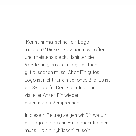
„Könnt ihr mal schnell ein Logo
machen?“ Diesen Satz hören wir öfter.
Und meistens steckt dahinter die
Vorstellung, dass ein Logo einfach nur
gut aussehen muss. Aber: Ein gutes
Logo ist nicht nur ein schönes Bild. Es ist
ein Symbol für Deine Identität. Ein
visueller Anker. Ein wieder
erkennbares Versprechen.
In diesem Beitrag zeigen wir Dir, warum
ein Logo mehr kann – und mehr können
muss – als nur „hübsch“ zu sein.