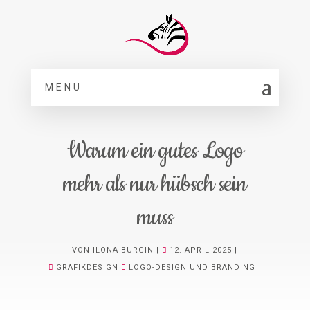
MENU
Warum ein gutes Logo
mehr als nur hübsch sein
muss
VON
ILONA BÜRGIN
12. APRIL 2025
GRAFIKDESIGN
LOGO-DESIGN UND BRANDING