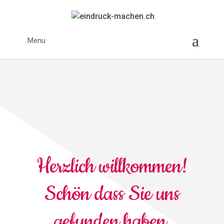
Menu
Herzlich willkommen!
Schön dass Sie uns
gefunden haben.