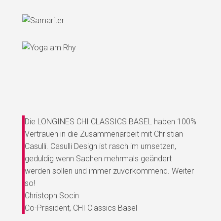
Die LONGINES CHI CLASSICS BASEL haben 100%
Vertrauen in die Zusammenarbeit mit Christian
Casulli. Casulli Design ist rasch im umsetzen,
geduldig wenn Sachen mehrmals geändert
werden sollen und immer zuvorkommend. Weiter
so!
Christoph Socin
Co-Präsident
,
CHI Classics Basel