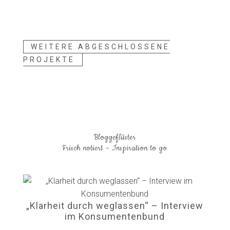
Regiofenster
WEITERE ABGESCHLOSSENE
PROJEKTE
Bloggeflüster
Frisch notiert – Inspiration to go
„Klarheit durch weglassen“ – Interview
im Konsumentenbund