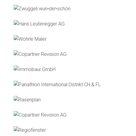
Zwuggeli wun•der•schön
Hans Leutenegger AG
Wöhrle Maler
Copartner Revision AG
Immobaur GmbH
Panathlon International Distrikt CH & FL
Rasenplan
Copartner Revision AG