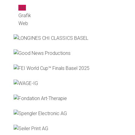
Alle
Grafik
Web
LONGINES CHI CLASSICS BASEL
Good News Productions
FEI World Cup™ Finals Basel 2025
WAGE-IG
Fondation Art-Therapie
Spengler Electronic AG
Seiler Print AG