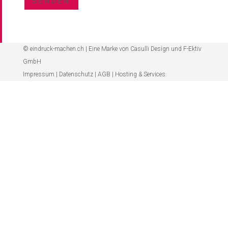
SENDEN
© eindruck-machen.ch | Eine Marke von
Casulli Design
und
F-Ektiv
GmbH
Impressum
|
Datenschutz
|
AGB
|
Hosting & Services