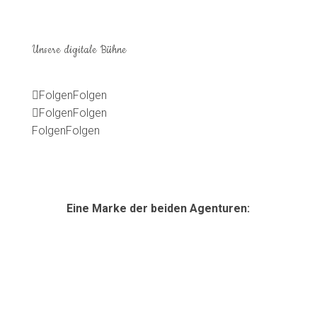
Unsere digitale Bühne
Folgen
Folgen
Folgen
Folgen
Folgen
Folgen
Eine Marke der beiden Agenturen: