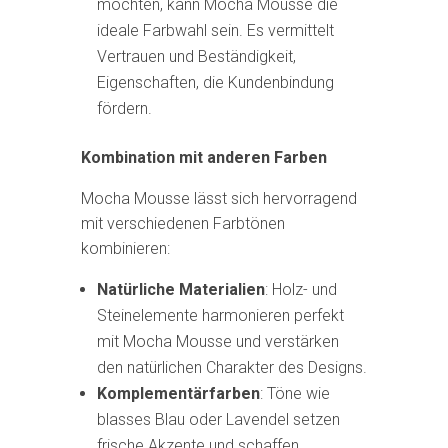
möchten, kann Mocha Mousse die
ideale Farbwahl sein. Es vermittelt
Vertrauen und Beständigkeit,
Eigenschaften, die Kundenbindung
fördern.
Kombination mit anderen Farben
Mocha Mousse lässt sich hervorragend
mit verschiedenen Farbtönen
kombinieren:
Natürliche Materialien
: Holz- und
Steinelemente harmonieren perfekt
mit Mocha Mousse und verstärken
den natürlichen Charakter des Designs.
Komplementärfarben
: Töne wie
blasses Blau oder Lavendel setzen
frische Akzente und schaffen