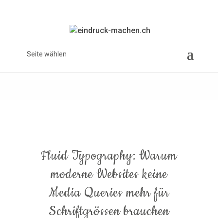
Seite wählen
Fluid Typography: Warum
moderne Websites keine
Media Queries mehr für
Schriftgrössen brauchen