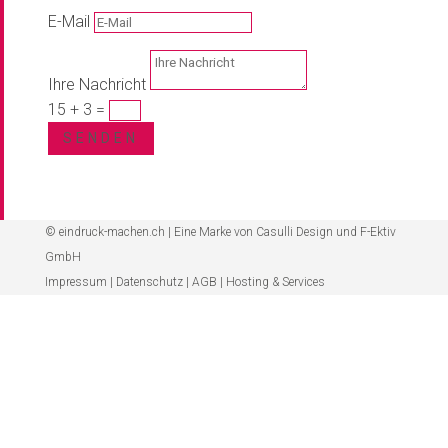
E-Mail
Ihre Nachricht
15 + 3
=
SENDEN
© eindruck-machen.ch | Eine Marke von
Casulli Design
und
F-Ektiv
GmbH
Impressum
|
Datenschutz
|
AGB
|
Hosting & Services