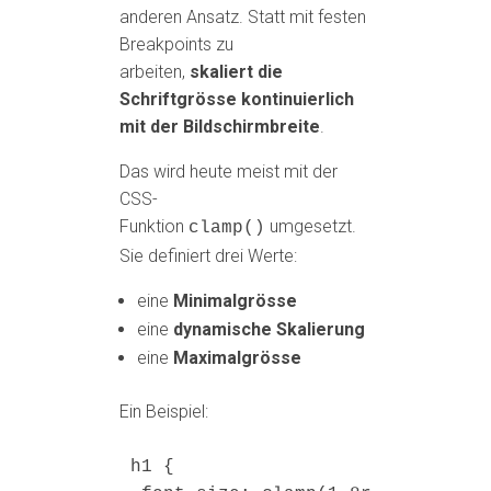
anderen Ansatz. Statt mit festen
Breakpoints zu
arbeiten,
skaliert die
Schriftgrösse kontinuierlich
mit der Bildschirmbreite
.
Das wird heute meist mit der
CSS-
Funktion
umgesetzt.
clamp()
Sie definiert drei Werte:
eine
Minimalgrösse
eine
dynamische Skalierung
eine
Maximalgrösse
Ein Beispiel:
h1
 {
