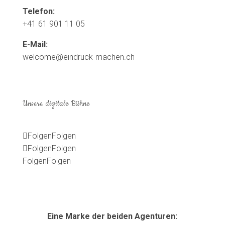
Telefon:
+41 61 901 11 05
E-Mail:
welcome@eindruck-machen.ch
Unsere digitale Bühne
Folgen
Folgen
Folgen
Folgen
Folgen
Folgen
Eine Marke der beiden Agenturen: