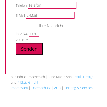
Telefon
E-Mail
Ihre Nachricht
2 + 10
=
Senden
© eindruck-machen.ch | Eine Marke von
Casulli Design
und
F-Ektiv GmbH
Impressum
|
Datenschutz
|
AGB
|
Hosting & Services