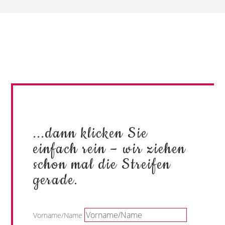
Sie sind bereit zum
Eindruck machen?
...dann klicken Sie
einfach rein – wir ziehen
schon mal die Streifen
gerade.
Vorname/Name