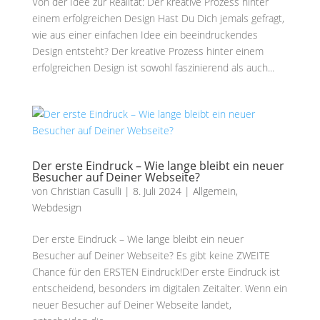
Von der Idee zur Realität: Der kreative Prozess hinter
einem erfolgreichen Design Hast Du Dich jemals gefragt,
wie aus einer einfachen Idee ein beeindruckendes
Design entsteht? Der kreative Prozess hinter einem
erfolgreichen Design ist sowohl faszinierend als auch...
Der erste Eindruck – Wie lange bleibt ein neuer
Besucher auf Deiner Webseite?
von
Christian Casulli
|
8. Juli 2024
|
Allgemein
,
Webdesign
Der erste Eindruck – Wie lange bleibt ein neuer
Besucher auf Deiner Webseite? Es gibt keine ZWEITE
Chance für den ERSTEN Eindruck!Der erste Eindruck ist
entscheidend, besonders im digitalen Zeitalter. Wenn ein
neuer Besucher auf Deiner Webseite landet,