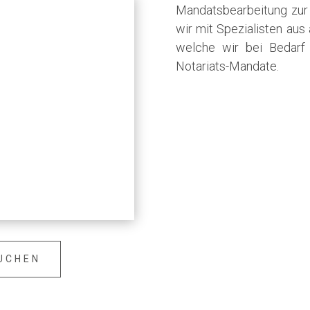
Mandatsbearbeitung zur
wir mit Spezialisten a
welche wir bei Bedarf 
Notariats-Mandate.
n
UCHEN