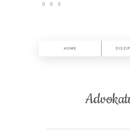
HOME
DISZI
Advokatu