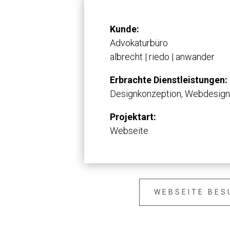
Kunde:
Advokaturbüro
albrecht | riedo | anwander
Erbrachte Dienstleistungen:
Designkonzeption, Webdesig
Projektart:
Webseite
WEBSEITE BES