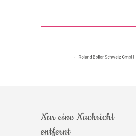
←
Roland Boller Schweiz GmbH
Nur eine Nachricht
entfernt