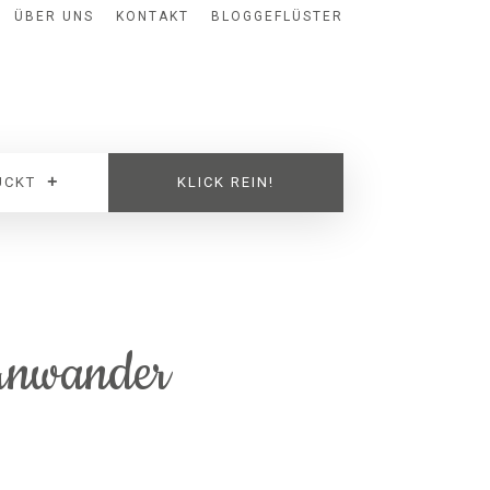
ÜBER UNS
KONTAKT
BLOGGEFLÜSTER
UCKT
KLICK REIN!
 Anwander