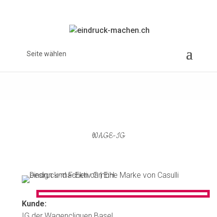
Seite wählen
WAGE-IG
Kunde:
IG der Wagencliquen Basel