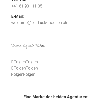
+41 61 901 11 05
E-Mail:
welcome@eindruck-machen.ch
Unsere digitale Bühne
Folgen
Folgen
Folgen
Folgen
Folgen
Folgen
Eine Marke der beiden Agenturen: