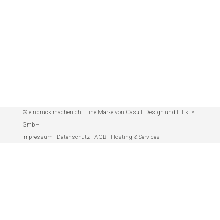
© eindruck-machen.ch | Eine Marke von
Casulli Design
und
F-Ektiv
GmbH
Impressum
|
Datenschutz
|
AGB
|
Hosting & Services