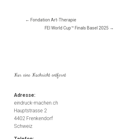
←
Fondation Art-Therapie
FEI World Cup™ Finals Basel 2025
→
Nur eine Nachricht entfernt
Adresse:
eindruck-machen.ch
Hauptstrasse 2
4402 Frenkendorf
Schweiz
Telefon: